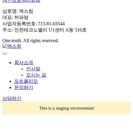
개인정보처리방침
상호명: 엑스컴
대표: 허파랑
사업자등록번호: 715-81-03544
주소: 인천테크노벨리 U1센터 A동 516호
One-tenth. All rights reserved.
회사소개
인사말
오시는 길
포트폴리오
문의하기
상담하기
This is a staging environment