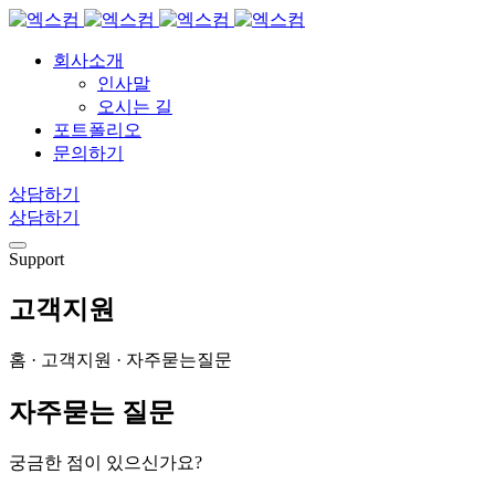
회사소개
인사말
오시는 길
포트폴리오
문의하기
상담하기
상담하기
Support
고객지원
홈 · 고객지원 · 자주묻는질문
자주묻는 질문
궁금한 점이 있으신가요?