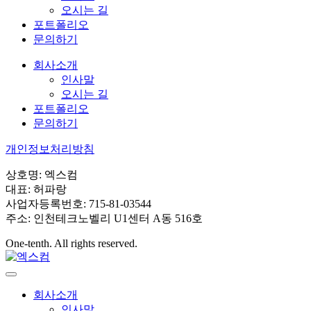
오시는 길
포트폴리오
문의하기
회사소개
인사말
오시는 길
포트폴리오
문의하기
개인정보처리방침
상호명: 엑스컴
대표: 허파랑
사업자등록번호: 715-81-03544
주소: 인천테크노벨리 U1센터 A동 516호
One-tenth. All rights reserved.
회사소개
인사말