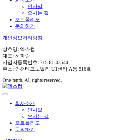
인사말
오시는 길
포트폴리오
문의하기
개인정보처리방침
상호명: 엑스컴
대표: 허파랑
사업자등록번호: 715-81-03544
주소: 인천테크노벨리 U1센터 A동 516호
One-tenth. All rights reserved.
회사소개
인사말
오시는 길
포트폴리오
문의하기