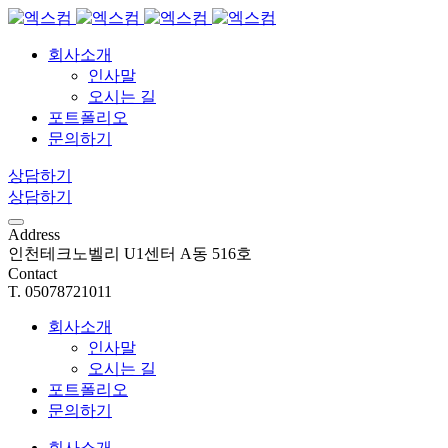
회사소개
인사말
오시는 길
포트폴리오
문의하기
상담하기
상담하기
Address
인천테크노벨리 U1센터 A동 516호
Contact
T. 05078721011
회사소개
인사말
오시는 길
포트폴리오
문의하기
회사소개