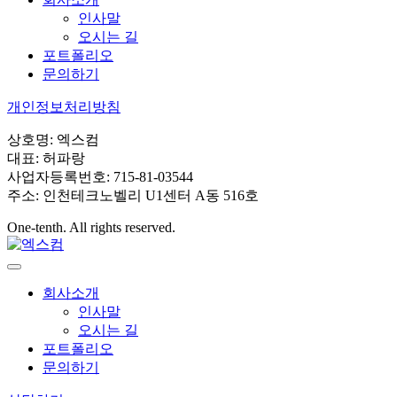
인사말
오시는 길
포트폴리오
문의하기
개인정보처리방침
상호명: 엑스컴
대표: 허파랑
사업자등록번호: 715-81-03544
주소: 인천테크노벨리 U1센터 A동 516호
One-tenth. All rights reserved.
회사소개
인사말
오시는 길
포트폴리오
문의하기