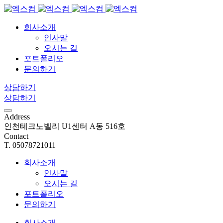
회사소개
인사말
오시는 길
포트폴리오
문의하기
상담하기
상담하기
Address
인천테크노벨리 U1센터 A동 516호
Contact
T. 05078721011
회사소개
인사말
오시는 길
포트폴리오
문의하기
회사소개