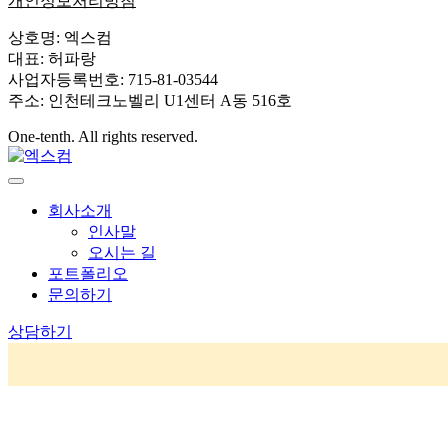
개인정보처리방침
상호명: 엑스컴
대표: 허파랑
사업자등록번호: 715-81-03544
주소: 인천테크노벨리 U1센터 A동 516호
One-tenth. All rights reserved.
회사소개
인사말
오시는 길
포트폴리오
문의하기
상담하기