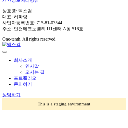
개인정보처리방침
상호명: 엑스컴
대표: 허파랑
사업자등록번호: 715-81-03544
주소: 인천테크노벨리 U1센터 A동 516호
One-tenth. All rights reserved.
회사소개
인사말
오시는 길
포트폴리오
문의하기
상담하기
This is a staging environment