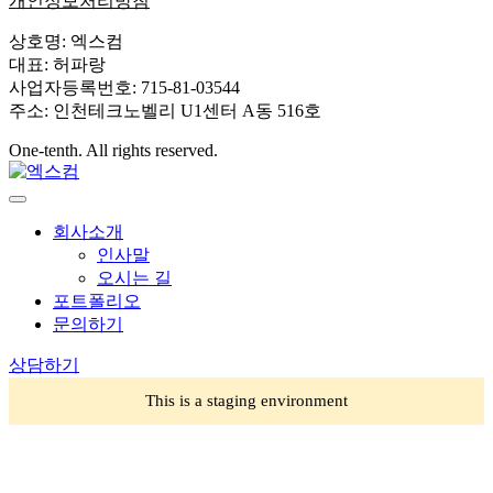
개인정보처리방침
상호명: 엑스컴
대표: 허파랑
사업자등록번호: 715-81-03544
주소: 인천테크노벨리 U1센터 A동 516호
One-tenth. All rights reserved.
회사소개
인사말
오시는 길
포트폴리오
문의하기
상담하기
This is a staging environment